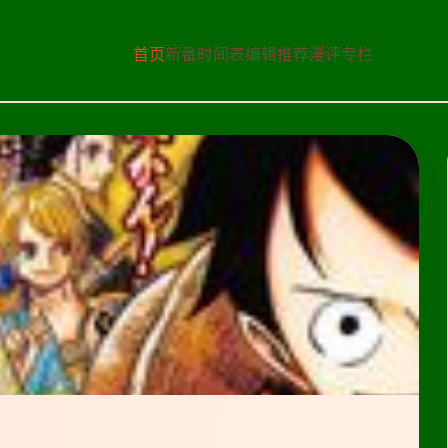
首页
新番时间表
编辑推荐
漫评专栏