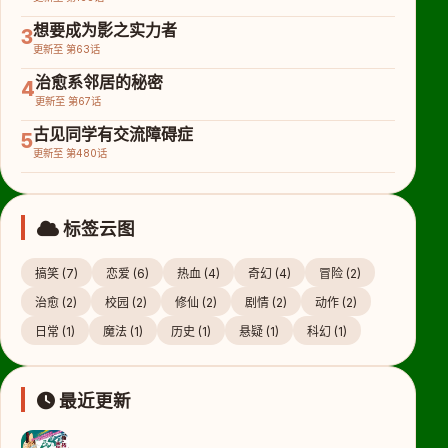
想要成为影之实力者
3
更新至 第63话
治愈系邻居的秘密
4
更新至 第67话
古见同学有交流障碍症
5
更新至 第480话
标签云图
搞笑 (7)
恋爱 (6)
热血 (4)
奇幻 (4)
冒险 (2)
治愈 (2)
校园 (2)
修仙 (2)
剧情 (2)
动作 (2)
日常 (1)
魔法 (1)
历史 (1)
悬疑 (1)
科幻 (1)
最近更新