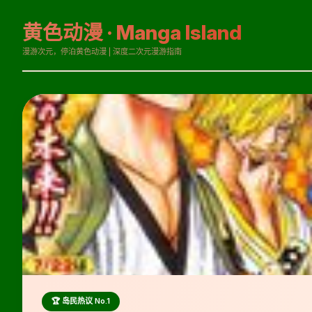
黄色动漫 · Manga Island
漫游次元，停泊黄色动漫 | 深度二次元漫游指南
🏆 岛民热议 No.1