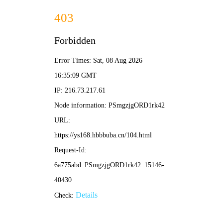
黄色动漫 · Manga Island
漫游次元，停泊黄色动漫 | 深度二次元漫游指南
首页
新番时间表
编辑推荐
漫评专栏